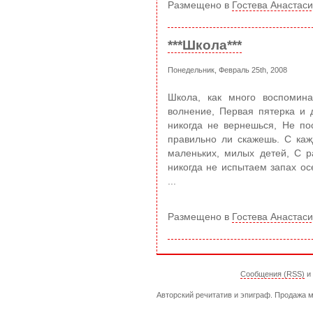
Размещено в
Гостева Анастас
***Школа***
Понедельник, Февраль 25th, 2008
Школа, как много воспомина
волнение, Первая пятерка и 
никогда не вернешься, Не по
правильно ли скажешь. С ка
маленьких, милых детей, С р
никогда не испытаем запах ос
...
Размещено в
Гостева Анастас
Сообщения (RSS)
и
Авторский речитатив и эпиграф. Продажа м