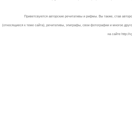
Приветсвуются авторские речитативы и рифмы. Вы также, став авторо
(относящиеся к теме сайта), речитативы, эпиграфы, свои фотографии и многое друг
на сайте http://