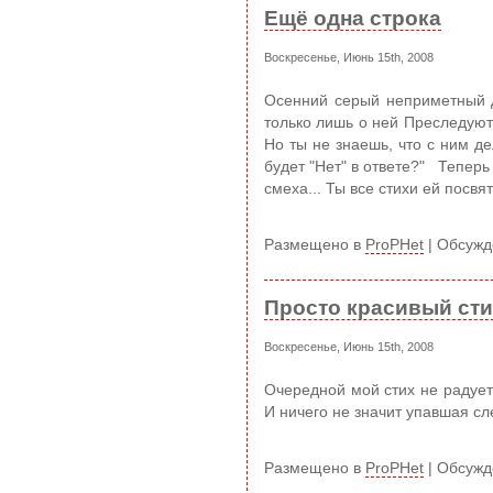
Ещё одна строка
Воскресенье, Июнь 15th, 2008
Осенний серый неприметный 
только лишь о ней Преследуют
Но ты не знаешь, что с ним де
будет "Нет" в ответе?" Теперь 
смеха... Ты все стихи ей посвя
Размещено в
ProPHet
|
Обсужд
Просто красивый ст
Воскресенье, Июнь 15th, 2008
Очередной мой стих не радует
И ничего не значит упавшая сл
Размещено в
ProPHet
|
Обсужд