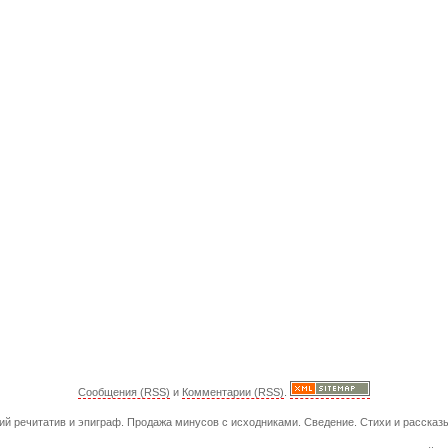
Сообщения (RSS)
и
Комментарии (RSS)
.
ий речитатив и эпиграф. Продажа минусов с исходниками. Сведение. Стихи и рассказы