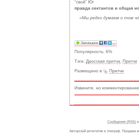
“свой” Юг
правда сектантов и общая и
«Мы редко думаем о том чт
Популярность: 6%
Тэги:
Даосская притча
,
Притчи
Размещено в
Притчи
Извините, но комментирование
Сообщения (RSS)
Авторский речитатив и эпиграф. Продажа м