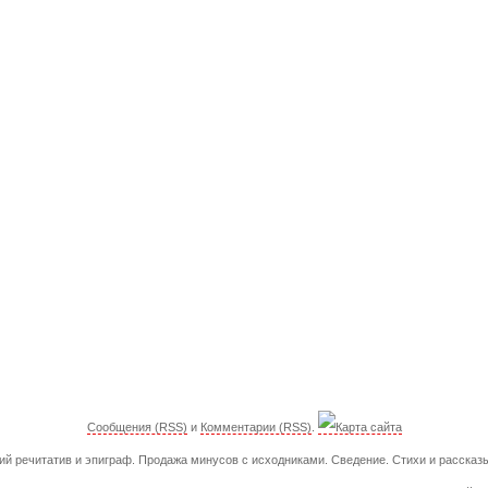
Сообщения (RSS)
и
Комментарии (RSS)
.
ий речитатив и эпиграф. Продажа минусов с исходниками. Сведение. Стихи и рассказы