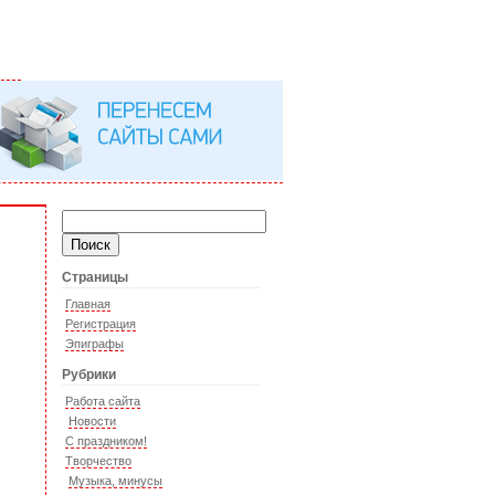
Страницы
Главная
Регистрация
Эпиграфы
Рубрики
Работа сайта
Новости
С праздником!
Творчество
Музыка, минусы